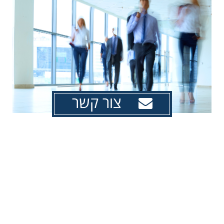
צור קשר
ליטיגציה אזרחית מסחרית
הליטיגציה הראויה לכינויה "מלכת המשפט", היא אמנות
ההתדיינות בבית המשפט. הליטיגציה האזרחית-מסחרית
הינה תחום התמחות שבא לידי ביטוי בהופעת עורך הדין
בבתי המשפט לצורך ייצוג לקוחותיו בסוגיות
מסחריות-אזרחיות.