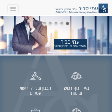
עמי סביר
משרד עורכי דין, נוטריון וגישור
נזיקין גוף רכוש
תכנון ובנייה ורישוי
וביטוח
עסקים