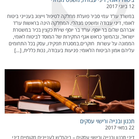
12 ביוני 2017
במשרד עו"ד עמי סביר פועלת מחלקה לטיפול וייצוג בענייני ביטוח
לאומי, דיני עבודה ומשפט מנהלי. המחלקה הינה בראשות עו"ד
אברהם שלום בר יוסף. עו"ד בר יוסף שירת כקצין בכיר במשטרת
ישראל, ובהמשך כראש אגף החקירות של המוסד לביטוח לאומי,
הממונה על עשרות חוקרים.במסגרת תפקידו, עסק בכל התחומים
עליהם אמון הביטוח הלאומי: פגיעות בעבודה, נכות כללית, […]
תכנון ובנייה ורישוי עסקים
22 במאי 2017
דיני תכנון ובנייה ורישוי עסקים – ביהמ"ש לעניינים מקומיים דיני