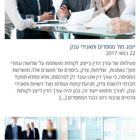
ייצוג מול ממסדים ותאגידי ענק
22 במאי 2017
פעילותו של עורך הדין בייצוג לקוחות מושתתת על שלושה עמודי
תווך: נאמנות, שליחות, צדק. ביסודם של מושגים אלה מושרשת
התפיסה, כי עורך דין אינו עובד רק לפרנסתו, אלא ממלא תפקיד
חברתי להשגת צדק, מניעת קיפוח ועוולות מצד רשויות ותאגידי
ענק. לצורך מימוש ייעוד זה, נכון יהיה עורך הדין לייצג לקוחות
פרטיים וציבור רחב כנגד הממסדים […]