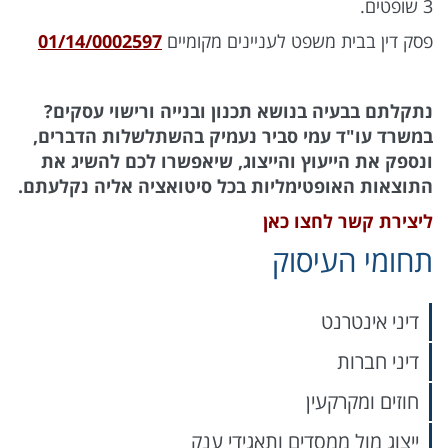
3 שופטים.
פסק דין בבית משפט לעניינים מקומיים
01/14/0002597
נתקלתם בבעיה בנושא תכנון ובנייה ורישוי עסקים?
במשרד עו"ד עמי סביר נעמיק בהשתלשלות הדברים,
ונספק את הייעוץ והייצוג, שיאפשרו לכם להשיג את
התוצאות האופטימליות בכל סיטואציה אליה נקלעתם.
ליצירת קשר לחצו כאן
תחומי העיסוק
דיני אינטרנט
דיני חברות
חוזים ומקרקעין
ייצוג מול ממסדים ותאגידי ענק