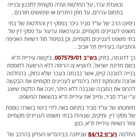
ובוועדת ערר, על החלטות ועדה מקומית לתכנון ובנייה
בתחום עררים, על מתן היתרים או שימושים חורגים .
ניסיונו הרב של עו"ד סביר ניכר בפסקי דין והחלטות של בתי
משפט לעניינים מקומיים, ובערכאות ערעור על פסקי דין של
בתי משפט לעניינים מקומיים, וכן בטיפול מול רשויות האכיפה
והתביעה בעיריית תל אביב .
כך לדוגמה, בתיק
בש"ב 007579/01
, ביקשה עיריית ת"א
בשם מדינת ישראל, להוציא צו הריסה ללא הרשעה לתוספת
בנייה למבנה קיים, אשר נבנתה בעבר שלא כחוק. בהחלטה
ארוכה ומנומקת דחה ביהמ"ש לעניינים מקומיים את הבקשה
להרוס את המבנה שנבנה ללא היתר, זיכה את הלקוח שיוצג
ע"י עו"ד סביר, וחייב את עיריית ת"א בהוצאות המשפט.
מיומנותו של עו"ד סביר בתחום באה לידי ביטוי בשורה נוספת
של פסקי דין ותיקים, שנוהלו בבתי משפט לעניינים מקומיים
ומול רשויות עיריית ת"א, כגון:
החלטה
רע"פ 84/12
שניתנה בביהמ"ש העליון בהרכב של