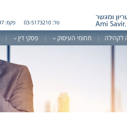
טל: 03-5173210
פקס: 03-5178097
 לקהילה
תחומי העיסוק
פסקי דין