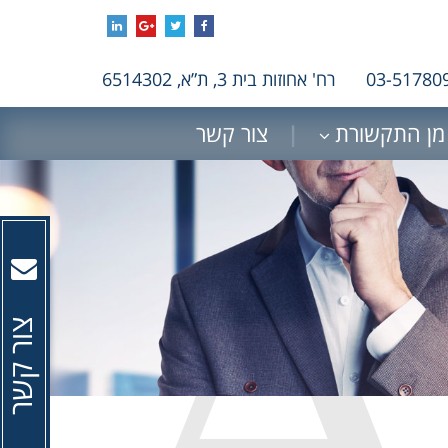
רח' אחוזות בית 3, ת”א, 6514302
מן התקשורת
צור קשר
צור קשר