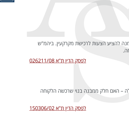
הפרת חובת גילוי בפרסום מודעות הזמנה להציע הצעות לרכישת מקרקעין. ביהמ"ש
ה.
לפסק הדין ת"א 026211/08
שאלה – האם חלק ממבנה בנוי שרכשה הלקוחה
לפסק הדין ת"א 150306/02