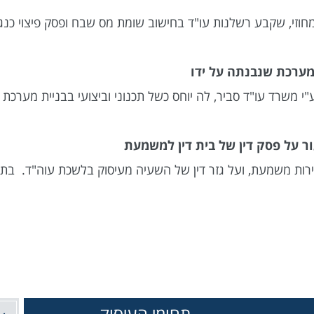
וזי, שקבע רשלנות עו"ד בחישוב שומת מס שבח ופסק פיצוי כנגד
מערכת שנבנתה על ידו
משרד עו"ד סביר, לה יוחס כשל תכנוני וביצועי בבניית מערכת
ור על פסק דין של בית דין למשמעת
ות משמעת, ועל גזר דין של השעיה מעיסוק בלשכת עוה"ד. בתיק 
תחומי העיסוק