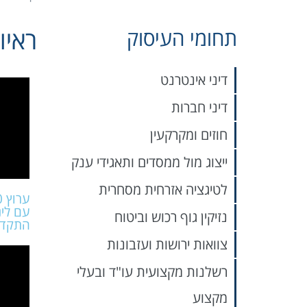
ראיונ
תחומי העיסוק
דיני אינטרנט
דיני חברות
חוזים ומקרקעין
ייצוג מול ממסדים ותאגידי ענק
לטיגציה אזרחית מסחרית
עם לינ
נזיקין גוף רכוש וביטוח
התקדימ
צוואות ירושות ועזבונות
רשלנות מקצועית עו"ד ובעלי
מקצוע