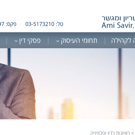
טל: 03-5173210
פקס: 03-5178097
 לקהילה
תחומי העיסוק
פסקי דין
>
ראיונות רדיו וטלוויזיה