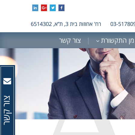
רח' אחוזות בית 3, ת”א, 6514302
מן התקשורת
צור קשר
צור קשר