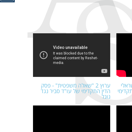
ישראלי
ערוץ 2 "שאלה משפטית" - פסק
קדימי
הדין התקדימי של עו"ד סביר נגד
גוגל