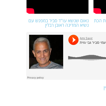
יפת הכת
נאום שנשא עו"ד סביר במפגש עם
נשיא המדינה ראובן רבלין
ן