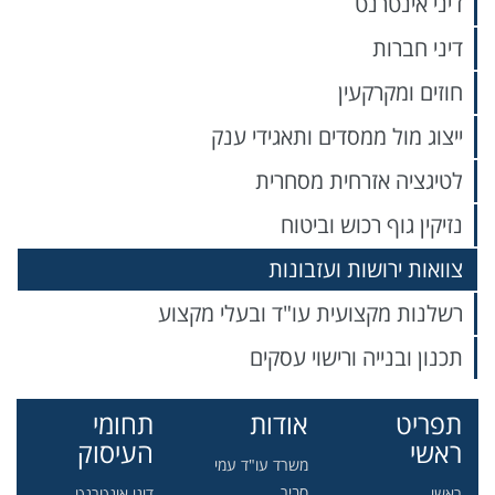
דיני אינטרנט
דיני חברות
חוזים ומקרקעין
ייצוג מול ממסדים ותאגידי ענק
לטיגציה אזרחית מסחרית
נזיקין גוף רכוש וביטוח
צוואות ירושות ועזבונות
רשלנות מקצועית עו"ד ובעלי מקצוע
תכנון ובנייה ורישוי עסקים
תפריט
אודות
תחומי
ראשי
העיסוק
משרד עו"ד עמי
סביר
ראשי
דיני אינטרנט