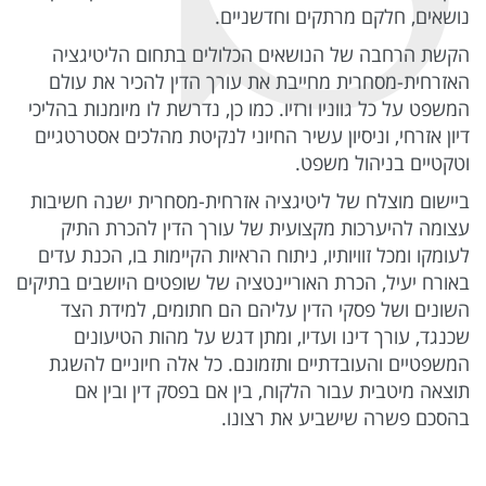
נושאים, חלקם מרתקים וחדשניים.
הקשת הרחבה של הנושאים הכלולים בתחום הליטיגציה
האזרחית-מסחרית מחייבת את עורך הדין להכיר את עולם
המשפט על כל גווניו ורזיו. כמו כן, נדרשת לו מיומנות בהליכי
דיון אזרחי, וניסיון עשיר החיוני לנקיטת מהלכים אסטרטגיים
וטקטיים בניהול משפט.
ביישום מוצלח של ליטיגציה אזרחית-מסחרית ישנה חשיבות
עצומה להיערכות מקצועית של עורך הדין להכרת התיק
לעומקו ומכל זוויותיו, ניתוח הראיות הקיימות בו, הכנת עדים
באורח יעיל, הכרת האוריינטציה של שופטים היושבים בתיקים
השונים ושל פסקי הדין עליהם הם חתומים, למידת הצד
שכנגד, עורך דינו ועדיו, ומתן דגש על מהות הטיעונים
המשפטיים והעובדתיים ותזמונם. כל אלה חיוניים להשגת
תוצאה מיטבית עבור הלקוח, בין אם בפסק דין ובין אם
בהסכם פשרה שישביע את רצונו.