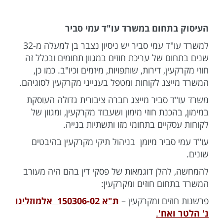
העיסוק בתחום במשרד עו"ד עמי סביר
למשרד עו"ד עמי סביר יש ניסיון נצבר בן למעלה מ-32
שנים בתחום של עריכת חוזים במגוון תחומים ובכלל זה
חוזי מקרקעין, דירות, שותפויות, מיזמים וכיו"ב. כמו כן,
המשרד מייצג לקוחות ומטפל בענייני מקרקעין לסוגיהם.
משרד עו"ד סביר מייצג חברה ציבורית גדולה העוסקת
במימון, בהכנת חוזי מימון ושעבוד מקרקעין, ומגוון של
לקוחות עסקיים בתחומי מזו ותשתיות בנייה.
עו"ד עמי סביר מיומן בניהול תיקי מקרקעין בהיבטים
שונים.
להמחשה, להלן דוגמאות של פסקי דין בהם היה מעורב
המשרד בתחום חוזים ומקרקעין:
פרשנות חוזים ומקרקעין –
ת
"א 150306-02 אלמוזלינו
נ' הלטר ואח'
.