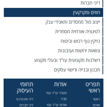
דיני חברות
חוזים ומקרקעין
ייצוג מול ממסדים ותאגידי ענק
לטיגציה אזרחית מסחרית
נזיקין גוף רכוש וביטוח
צוואות ירושות ועזבונות
רשלנות מקצועית עו"ד ובעלי מקצוע
תכנון ובנייה ורישוי עסקים
תפריט
אודות
תחומי
ראשי
העיסוק
משרד עו"ד עמי
סביר
ראשי
דיני אינטרנט
אודות עו"ד עמי
אודות
דיני חברות