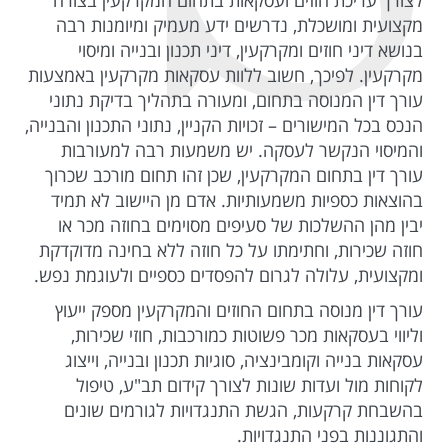
מקצועית ומושכלת, נדרשים ידע מעמיק ומיומנות רבה
בנושא דיני חוזים ומקרקעין, דיני תכנון ובנייה ומיסוי
מקרקעין. לפיכך, חשוב ללוות עסקאות מקרקעין באמצעות
עורך דין המנוסה בתחום, ומעורה בתהליך בדיקת נתוני
הנכס בכל המישורים – זכויות הקניין, נתוני התכנון והבנייה,
והמיסוי הנקשר לעסקה. יש משמעות רבה למעורבות
עורך דין בתחום המקרקעין, שכן זהו תחום מורכב שכרוך
בהוצאות כספיות משמעותיות. אדם מן היישוב לא תמיד
יבין מהן ההשלכות של סעיפים מסוימים בחוזה מכר או
חוזה שכירות, וחתימתו על כל חוזה ללא בחינה מדוקדקת
ומקצועית, עלולה לגרום להפסדים כספיים ולעוגמת נפש.
עורך דין מנוסה בתחום החוזים והמקרקעין מספק ייעוץ
וליווי בעסקאות מכר פשוטות כמורכבות, חוזי שכירות,
עסקאות בנייה וקומבינציה, סוגיות תכנון ובנייה, וייצוג
לקוחות מול ועדות שונות לצורך קידום תב"ע, טיפול
בהשבחת קרקעות, הגשת התנגדויות לגורמים שונים
והתגוננות בפני התנגדויות.